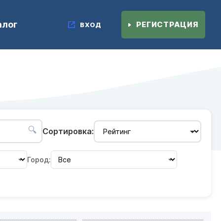
алог
РЕГИСТРАЦИЯ
ВХОД
🔍
Сортировка:
Город: