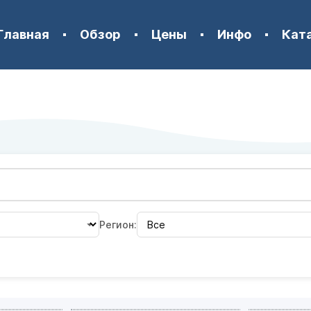
Главная
Обзор
Цены
Инфо
Кат
Регион: