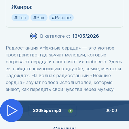
Жанры:
#Поп
#Рок
#Разное
В каталоге с:
13/05/2026
Радиостанция «Нежные сердца» — это уютное
пространство, где звучат мелодии, которые
согревают сердца и наполняют их любовью. Здесь
вы найдёте композиции о дружбе, семье, мечтах и
надеждах. На волнах радиостанции «Нежные
сердца» звучат голоса исполнителей, которые
знают, как передать свои чувства через музыку.
320kbps mp3
320kbps mp3
00:00
Ссылки: