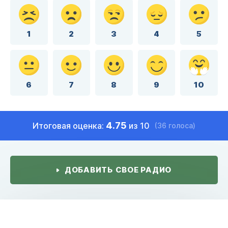
1
2
3
4
5
6
7
8
9
10
4.75
Итоговая оценка:
из 10
(36 голоса)
ДОБАВИТЬ СВОЕ РАДИО