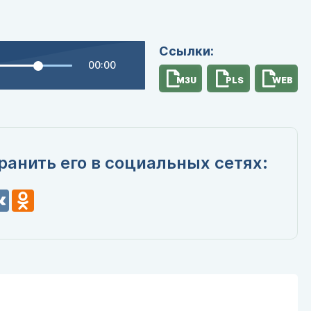
Ссылки:
00:00
M3U
PLS
WEB
ранить его в социальных сетях:
n
VK
Odnoklassniki