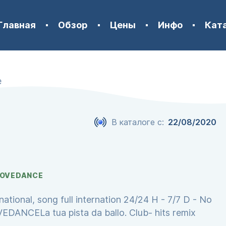
Главная
Обзор
Цены
Инфо
Кат
e
В каталоге с:
22/08/2020
LOVEDANCE
national, song full internation 24/24 H - 7/7 D - No
DANCELa tua pista da ballo. Club- hits remix