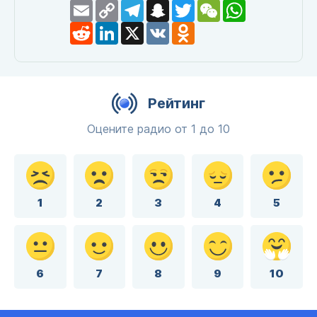
Email
Copy
Telegram
Snapchat
Twitter
WeChat
WhatsApp
Link
Reddit
LinkedIn
X
VK
Odnoklassniki
Рейтинг
Оцените радио от 1 до 10
1
2
3
4
5
6
7
8
9
10