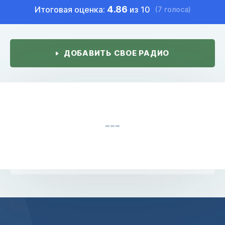
4.86
Итоговая оценка:
из 10
(7 голоса)
ДОБАВИТЬ СВОЕ РАДИО