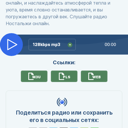
онлайн, и наслаждайтесь атмосферой тепла и
уюта, время словно останавливается, и вы
погружаетесь в другой век. Слушайте радио
Ностальжи онлайн.
128kbps mp3
128kbps mp3
00:00
Ссылки:
M3U
PLS
WEB
Поделиться радио или сохранить
его в социальных сетях: