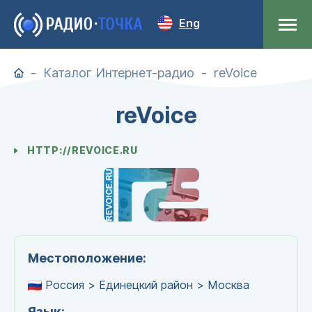
Eng
Каталог Интернет-радио
reVoice
reVoice
HTTP://REVOICE.RU
Местоположение:
Россия > Единецкий район > Москва
Язык: