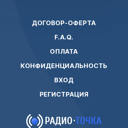
ДОГОВОР-ОФЕРТА
F.A.Q.
ОПЛАТА
КОНФИДЕНЦИАЛЬНОСТЬ
ВХОД
РЕГИСТРАЦИЯ