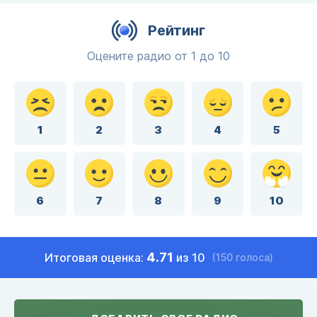
Рейтинг
Оцените радио от 1 до 10
1
2
3
4
5
6
7
8
9
10
4.71
Итоговая оценка:
из 10
(150 голоса)