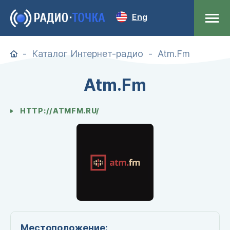
Eng
Каталог Интернет-радио
Atm.Fm
Atm.Fm
HTTP://ATMFM.RU/
Местоположение: