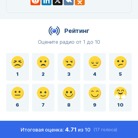
Рейтинг
Оцените радио от 1 до 10
1
2
3
4
5
6
7
8
9
10
4.71
Итоговая оценка:
из 10
(17 голоса)