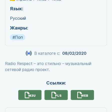
Язык:
Русский
Жанры:
#Поп
В каталоге с:
08/02/2020
Radio Respect – это стильно – музыкальный
сетевой радио проект.
Ссылки:
M3U
PLS
WEB