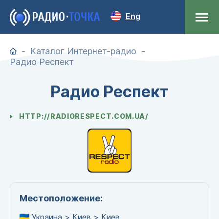
Eng
Каталог Интернет-радио
Радио Респект
Радио Респект
HTTP://RADIORESPECT.COM.UA/
Местоположение:
Украина > Киев > Киев