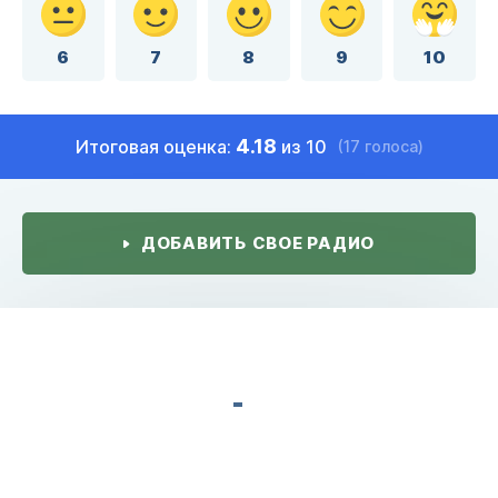
6
7
8
9
10
4.18
Итоговая оценка:
из 10
(17 голоса)
ДОБАВИТЬ СВОЕ РАДИО