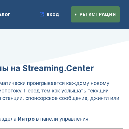
алог
РЕГИСТРАЦИЯ
ВХОД
ы на Streaming.Center
оматически проигрывается каждому новому
опотоку. Перед тем как услышать текущий
й станции, спонсорское сообщение, джингл или
раздела
Интро
в панели управления.