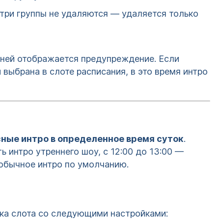
три группы не удаляются — удаляется только
с ней отображается предупреждение. Если
 выбрана в слоте расписания, в это время интро
зные интро в определенное время суток
.
ь интро утреннего шоу, с 12:00 до 13:00 —
 обычное интро по умолчанию.
чка слота со следующими настройками: