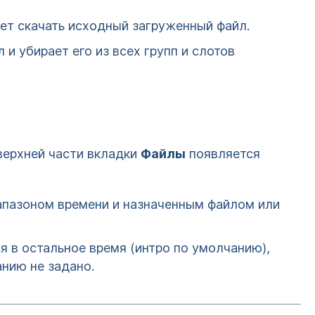
ет скачать исходный загруженный файл.
и убирает его из всех групп и слотов
 верхней части вкладки
Файлы
появляется
апазоном времени и назначенным файлом или
я в остальное время (интро по умолчанию),
нию не задано.