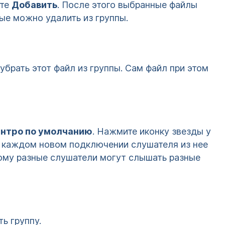
ите
Добавить
. После этого выбранные файлы
рые можно удалить из группы.
убрать этот файл из группы. Сам файл при этом
интро по умолчанию
. Нажмите иконку звезды у
и каждом новом подключении слушателя из нее
ому разные слушатели могут слышать разные
ь группу.