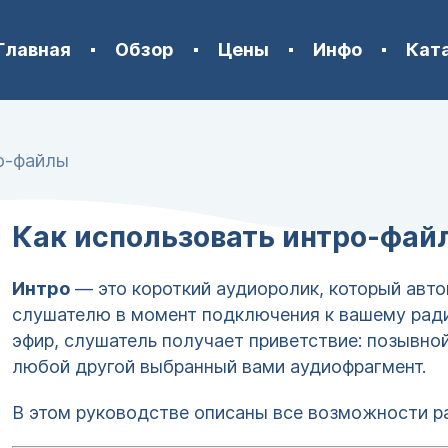
Главная
Обзор
Цены
Инфо
Кат
о-файлы
Как использовать интро-файл
Интро
— это короткий аудиоролик, который авт
слушателю в момент подключения к вашему ради
эфир, слушатель получает приветствие: позывно
любой другой выбранный вами аудиофрагмент.
В этом руководстве описаны все возможности 