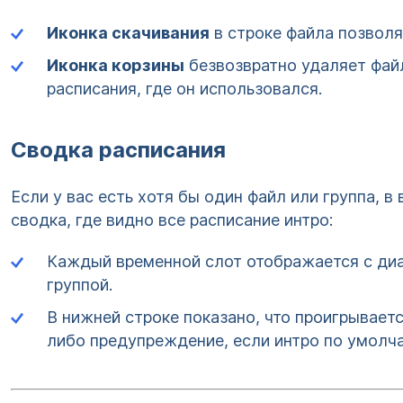
Иконка скачивания
в строке файла позволя
Иконка корзины
безвозвратно удаляет файл 
расписания, где он использовался.
Сводка расписания
Если у вас есть хотя бы один файл или группа, в
сводка, где видно все расписание интро:
Каждый временной слот отображается с ди
группой.
В нижней строке показано, что проигрываетс
либо предупреждение, если интро по умолча