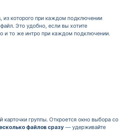
в
, из которого при каждом подключении
айл. Это удобно, если вы хотите
но и то же интро при каждом подключении.
 карточки группы. Откроется окно выбора со
есколько файлов сразу
— удерживайте