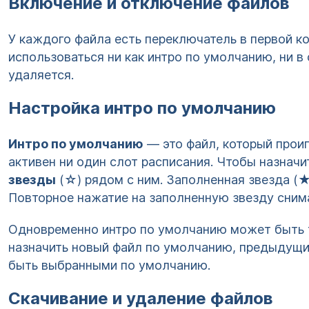
Включение и отключение файлов
У каждого файла есть переключатель в первой ко
использоваться ни как интро по умолчанию, ни в 
удаляется.
Настройка интро по умолчанию
Интро по умолчанию
— это файл, который прои
активен ни один слот расписания. Чтобы назнач
звезды
(☆) рядом с ним. Заполненная звезда (★
Повторное нажатие на заполненную звезду снима
Одновременно интро по умолчанию может быть т
назначить новый файл по умолчанию, предыдущи
быть выбранными по умолчанию.
Скачивание и удаление файлов