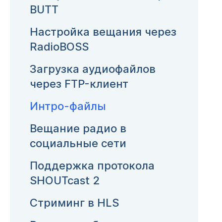
BUTT
Настройка вещания через
RadioBOSS
Загрузка аудиофайлов
через FTP-клиент
Интро-файлы
Вещание радио в
социальные сети
Поддержка протокола
SHOUTcast 2
Стриминг в HLS