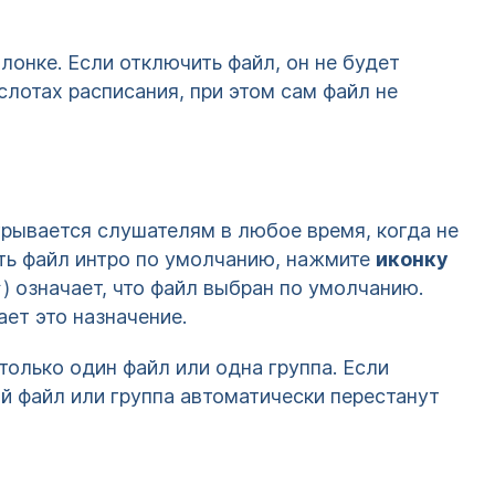
лонке. Если отключить файл, он не будет
слотах расписания, при этом сам файл не
грывается слушателям в любое время, когда не
ить файл интро по умолчанию, нажмите
иконку
) означает, что файл выбран по умолчанию.
ет это назначение.
олько один файл или одна группа. Если
й файл или группа автоматически перестанут