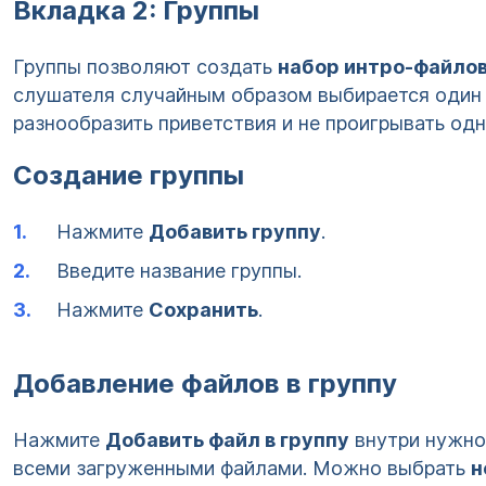
Вкладка 2: Группы
Группы позволяют создать
набор интро-файло
слушателя случайным образом выбирается один ф
разнообразить приветствия и не проигрывать од
Создание группы
Нажмите
Добавить группу
.
Введите название группы.
Нажмите
Сохранить
.
Добавление файлов в группу
Нажмите
Добавить файл в группу
внутри нужной
всеми загруженными файлами. Можно выбрать
н