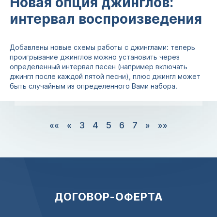
Новая опция джинглов:
интервал воспроизведения
Добавлены новые схемы работы с джинглами: теперь
проигрывание джинглов можно установить через
определенный интервал песен (например включать
джингл после каждой пятой песни), плюс джингл может
быть случайным из определенного Вами набора.
««
«
3
4
5
6
7
»
»»
ДОГОВОР-ОФЕРТА