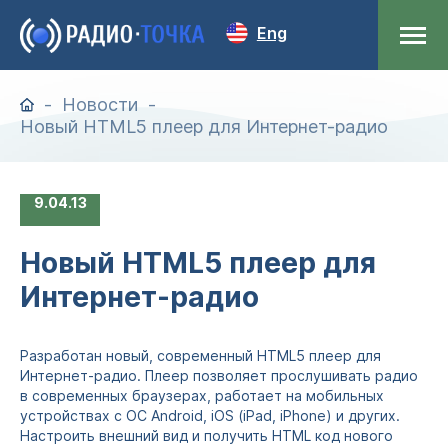
Eng
Новости
Новый HTML5 плеер для Интернет-радио
9
04.13
Новый HTML5 плеер для
Интернет-радио
Разработан новый, современный HTML5 плеер для
Интернет-радио. Плеер позволяет прослушивать радио
в современных браузерах, работает на мобильных
устройствах c ОС Android, iOS (iPad, iPhone) и других.
Настроить внешний вид и получить HTML код нового