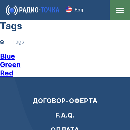
Eng
Tags
Tags
Blue
Green
Red
ДОГОВОР-ОФЕРТА
F.A.Q.
ОПЛАТА