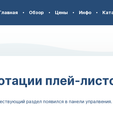
Главная
Обзор
Цены
Инфо
Кат
отации плей-лист
ствующий раздел появился в панели упралвения. 