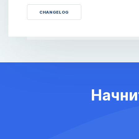
CHANGELOG
Начни