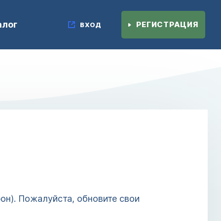
алог
РЕГИСТРАЦИЯ
ВХОД
он). Пожалуйста, обновите свои