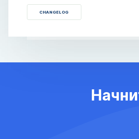
CHANGELOG
Начни