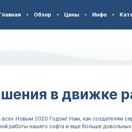
Главная
Обзор
Цены
Инфо
Кат
шения в движке 
ь всех Новым 2020 Годом! Нам, как создателям се
ной работы нашего софта и еще больше довольных