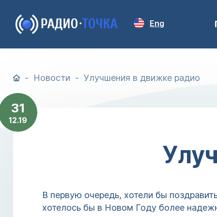
Eng
Новости
Улучшения в движке радио
31
12.19
Улуч
В первую очередь, хотели бы поздравит
хотелось бы в Новом Году более надеж