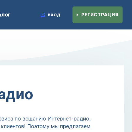
алог
РЕГИСТРАЦИЯ
ВХОД
радио
рвиса по вещанию Интернет-радио,
 клиентов! Поэтому мы предлагаем