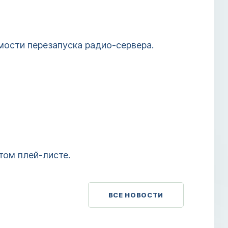
мости перезапуска радио-сервера.
том плей-листе.
ВСЕ НОВОСТИ