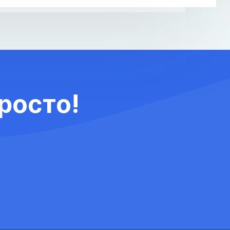
росто!