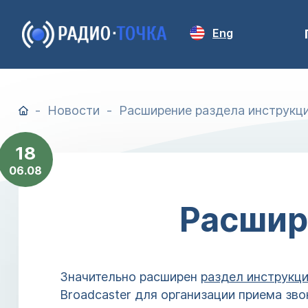
Eng
Новости
Расширение раздела инструкц
18
06.08
Расшир
Значительно расширен
раздел инструкц
Broadcaster для организации приема зв