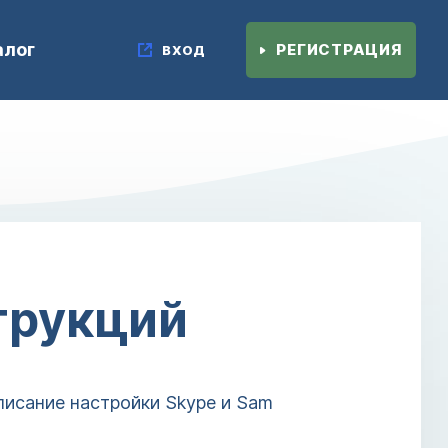
алог
РЕГИСТРАЦИЯ
ВХОД
трукций
писание настройки Skype и Sam