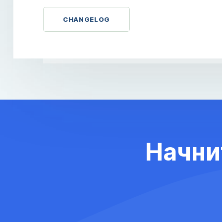
CHANGELOG
Начни