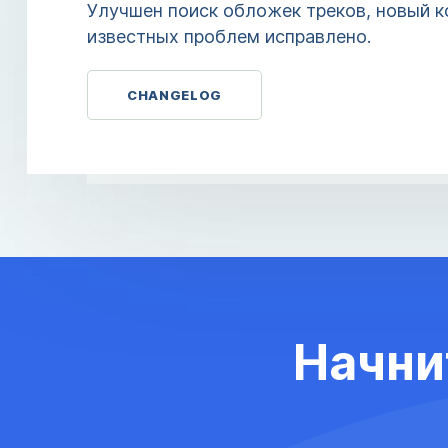
Улучшен поиск обложек треков, новый к
известных проблем исправлено.
CHANGELOG
Начни