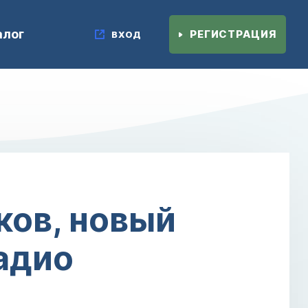
алог
РЕГИСТРАЦИЯ
ВХОД
ков, новый
адио