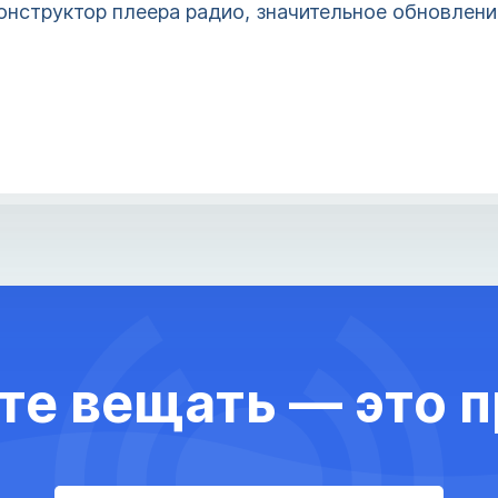
онструктор плеера радио, значительное обновлени
те вещать — это п