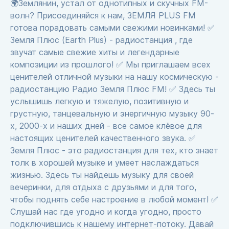
🌍Землянин, устал от однотипных и скучных FM-
волн? Присоединяйся к нам, ЗЕМЛЯ PLUS FM
готова порадовать самыми свежими новинками! ✅
Земля Плюс (Earth Plus) - радиостанция , где
звучат самые свежие хиты и легендарные
композиции из прошлого! ✅ Мы приглашаем всех
ценителей отличной музыки на нашу космическую -
радиостанцию Радио Земля Плюс FM! ✅ Здесь ты
услышишь легкую и тяжелую, позитивную и
грустную, танцевальную и энергичную музыку 90-
х, 2000-х и наших дней - все самое клёвое для
настоящих ценителей качественного звука. ✅
Земля Плюс - это радиостанция для тех, кто знает
толк в хорошей музыке и умеет наслаждаться
жизнью. Здесь ты найдешь музыку для своей
вечеринки, для отдыха с друзьями и для того,
чтобы поднять себе настроение в любой момент! ✅
Слушай нас где угодно и когда угодно, просто
подключившись к нашему интернет-потоку. Давай