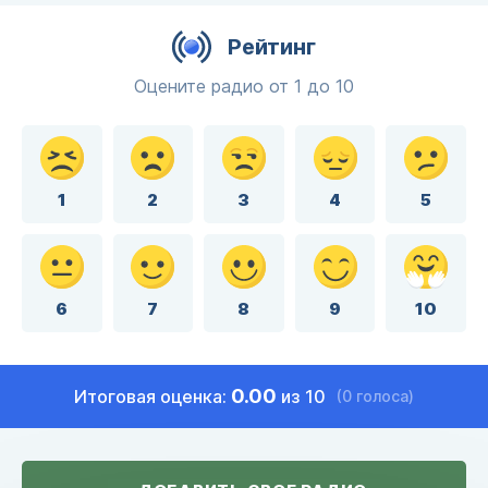
Рейтинг
Оцените радио от 1 до 10
1
2
3
4
5
6
7
8
9
10
0.00
Итоговая оценка:
из 10
(0 голоса)