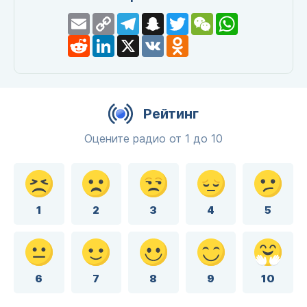
Email
Copy
Telegram
Snapchat
Twitter
WeChat
WhatsApp
Link
Reddit
LinkedIn
X
VK
Odnoklassniki
Рейтинг
Оцените радио от 1 до 10
1
2
3
4
5
6
7
8
9
10