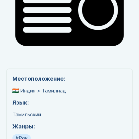
Местоположение:
Индия > Тамилнад
Язык:
Тамильский
Жанры:
#Рок