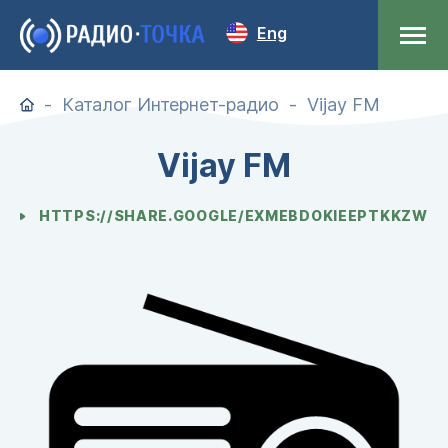
Eng
Каталог Интернет-радио
Vijay FM
Vijay FM
HTTPS://SHARE.GOOGLE/EXMEBDOKIEEPTKKZW