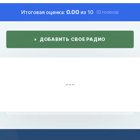
0.00
Итоговая оценка:
из 10
(0 голоса)
ДОБАВИТЬ СВОЕ РАДИО