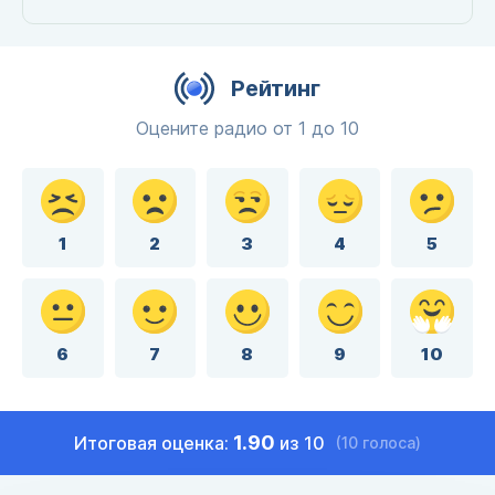
Рейтинг
Оцените радио от 1 до 10
1
2
3
4
5
6
7
8
9
10
1.90
Итоговая оценка:
из 10
(10 голоса)