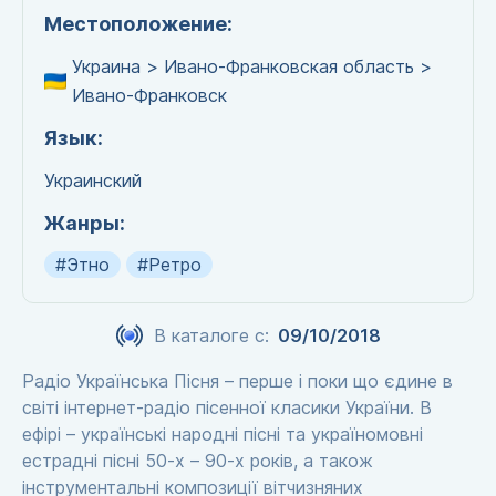
Местоположение:
Украина > Ивано-Франковская область >
Ивано-Франковск
Язык:
Украинский
Жанры:
#Этно
#Ретро
В каталоге с:
09/10/2018
Радіо Українська Пісня – перше і поки що єдине в
світі інтернет-радіо пісенної класики України. В
ефірі – українські народні пісні та україномовні
естрадні пісні 50-х – 90-х років, а також
інструментальні композиції вітчизняних