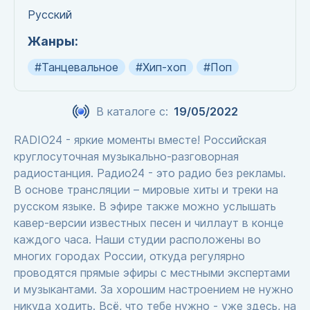
Русский
Жанры:
#Танцевальное
#Хип-хоп
#Поп
В каталоге с:
19/05/2022
RADIO24 - яркие моменты вместе! Российская
круглосуточная музыкально-разговорная
радиостанция. Радио24 - это радио без рекламы.
В основе трансляции – мировые хиты и треки на
русском языке. В эфире также можно услышать
кавер-версии известных песен и чиллаут в конце
каждого часа. Наши студии расположены во
многих городах России, откуда регулярно
проводятся прямые эфиры с местными экспертами
и музыкантами. За хорошим настроением не нужно
никуда ходить. Всё, что тебе нужно - уже здесь, на