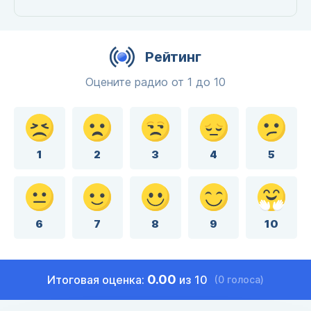
Рейтинг
Оцените радио от 1 до 10
1
2
3
4
5
6
7
8
9
10
0.00
Итоговая оценка:
из 10
(0 голоса)