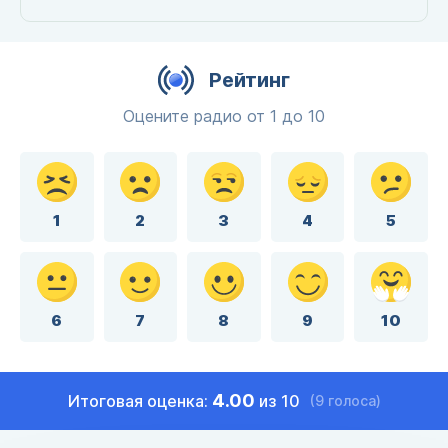
Рейтинг
Оцените радио от 1 до 10
1
2
3
4
5
6
7
8
9
10
4.00
Итоговая оценка:
из 10
(9 голоса)