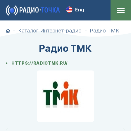
Eng
Каталог Интернет-радио
Радио ТМК
Радио ТМК
HTTPS://RADIOTMK.RU/