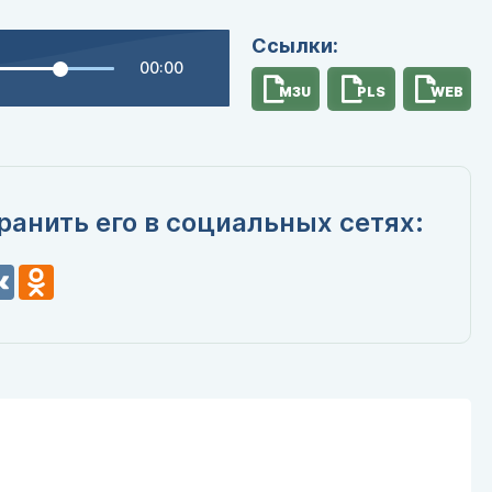
Ссылки:
00:00
M3U
PLS
WEB
ранить его в социальных сетях:
n
VK
Odnoklassniki