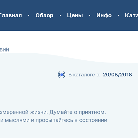
Главная
Обзор
Цены
Инфо
Кат
вий
В каталоге с:
20/08/2018
змеренной жизни. Думайте о приятном,
ми мыслями и просыпайтесь в состоянии