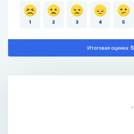
1
2
3
4
5
5
Итоговая оценка: