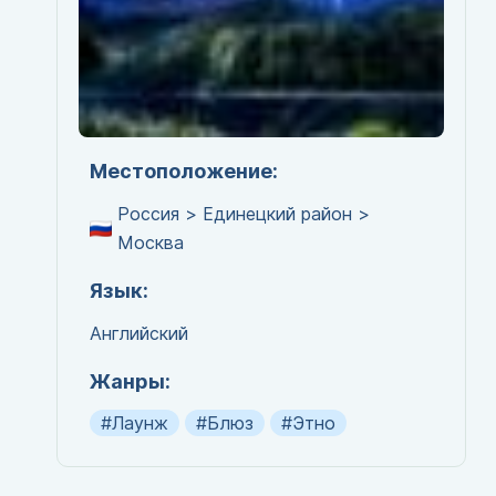
Местоположение:
Россия > Единецкий район >
Москва
Язык:
Английский
Жанры:
#Лаунж
#Блюз
#Этно