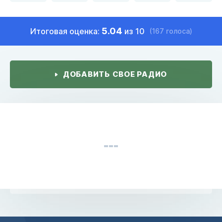
5.04
Итоговая оценка:
из 10
(167 голоса)
ДОБАВИТЬ СВОЕ РАДИО