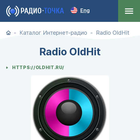
Eng
Каталог Интернет-радио
Radio OldHit
Radio OldHit
HTTPS://OLDHIT.RU/