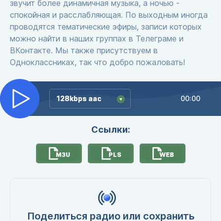
звучит более динамичная музыка, а ночью -
спокойная и расслабляющая. По выходным иногда
проводятся тематические эфиры, записи которых
можно найти в наших группах в Телеграме и
ВКонтакте. Мы также присутствуем в
Одноклассниках, так что добро пожаловать!
128kbps aac
128kbps aac
00:00
Ссылки:
M3U
PLS
WEB
Поделиться радио или сохранить