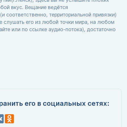
юбой вкус. Вещание ведётся
(и соответственно, территориальной привязки)
те слушать его из любой точки мира, на любом
йте или по ссылке аудио-потока), достаточно
ранить его в социальных сетях:
n
VK
Odnoklassniki