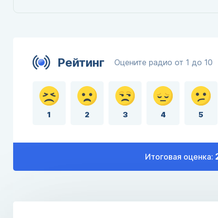
Рейтинг
Оцените радио от 1 до 10
1
2
3
4
5
Итоговая оценка: