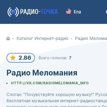
Eng
Каталог Интернет-радио
Радио Мелома
2.86
Всего голосов:
7
Радио Меломания
HTTP://VK.COM/RADIOMELOMANIA_INFO
Слоган: "Почувствуйте хорошую музыку!" Русск
бесплатная музыкальная интернет-радиостанци
русскоязычная музыкальная радиостанция в Яку