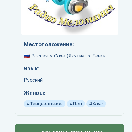
Местоположение:
Россия > Саха (Якутия) > Ленск
Язык:
Русский
Жанры:
#Танцевальное
#Поп
#Хаус