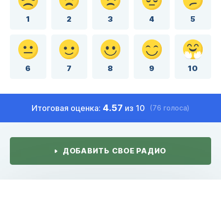
1
2
3
4
5
6
7
8
9
10
4.57
Итоговая оценка:
из 10
(76 голоса)
ДОБАВИТЬ СВОЕ РАДИО