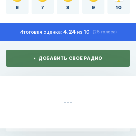
6
7
8
9
10
4.24
Итоговая оценка:
из 10
(25 голоса)
ДОБАВИТЬ СВОЕ РАДИО