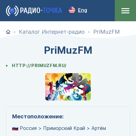
Eng
Каталог Интернет-радио
PriMuzFM
PriMuzFM
HTTP://PRIMUZFM.RU/
Местоположение:
Россия > Приморский Край > Артём