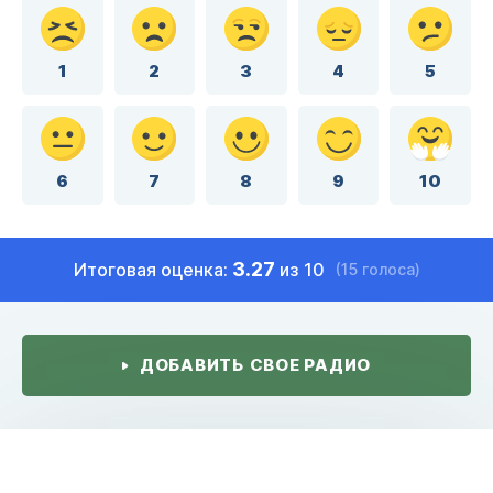
1
2
3
4
5
6
7
8
9
10
3.27
Итоговая оценка:
из 10
(15 голоса)
ДОБАВИТЬ СВОЕ РАДИО