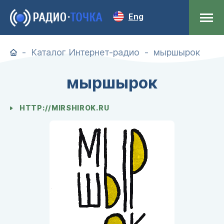
Eng
Каталог Интернет-радио
мыршырок
мыршырок
HTTP://MIRSHIROK.RU