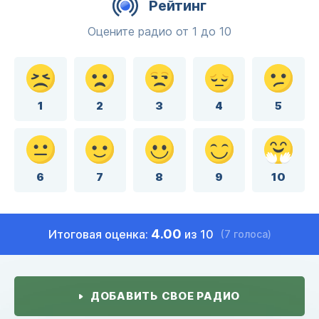
Рейтинг
Оцените радио от 1 до 10
1
2
3
4
5
6
7
8
9
10
4.00
Итоговая оценка:
из 10
(7 голоса)
ДОБАВИТЬ СВОЕ РАДИО