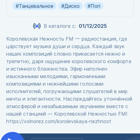
#Танцевальное
#Диско
#Поп
В каталоге с:
01/12/2025
Королевская Нежность FM — радиостанция, где
царствует музыка души и сердца. Каждый звук
наших композиций словно прикасается нежно и
трепетно, даря ощущение королевского комфорта
и истинного блаженства. Эфир наполнен
изысканными мелодиями, гармоничными
композициями и нежнейшими голосами
исполнителей, погружающими слушателей в мир
мечты и элегантности. Наслаждайтесь утончённой
атмосферой и незабываемым звучанием вместе с
нашей станцией — Королевской Нежностью FM!
https://volnorez.com/korolevskaya-nezhnost