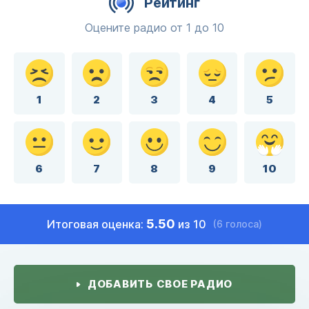
Рейтинг
Оцените радио от 1 до 10
1
2
3
4
5
6
7
8
9
10
5.50
Итоговая оценка:
из 10
(6 голоса)
ДОБАВИТЬ СВОЕ РАДИО