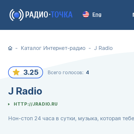
Eng
Каталог Интернет-радио
J Radio
3.25
Всего голосов:
4
J Radio
HTTP://JRADIO.RU
Нон-стоп 24 часа в сутки, музыка, которая тебе