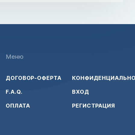
Меню
ДОГОВОР-ОФЕРТА
КОНФИДЕНЦИАЛЬН
F.A.Q.
ВХОД
ОПЛАТА
РЕГИСТРАЦИЯ