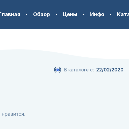
Главная
Обзор
Цены
Инфо
Кат
В каталоге с:
22/02/2020
 нравится.