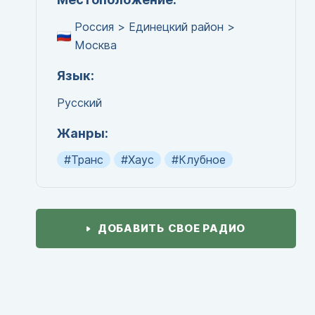
Россия > Единецкий район >
Москва
Язык:
Русский
Жанры:
#Транс
#Хаус
#Клубное
ДОБАВИТЬ СВОЕ РАДИО