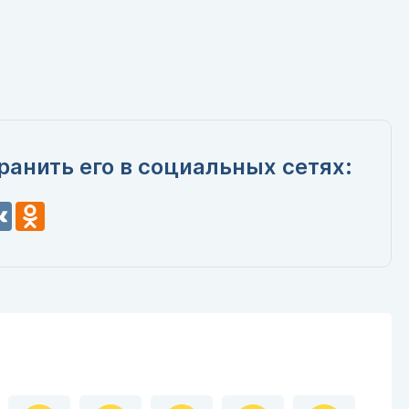
ранить его в социальных сетях:
n
VK
Odnoklassniki