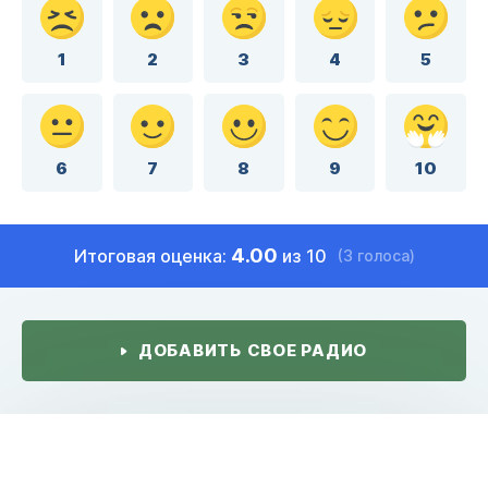
1
2
3
4
5
6
7
8
9
10
4.00
Итоговая оценка:
из 10
(3 голоса)
ДОБАВИТЬ СВОЕ РАДИО