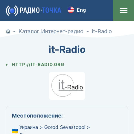
Eng
Каталог Интернет-радио
it-Radio
it-Radio
HTTP://IT-RADIO.ORG
Местоположение:
Украина > Gorod Sevastopol >