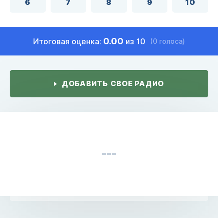
6
7
8
9
10
0.00
Итоговая оценка:
из 10
(0 голоса)
ДОБАВИТЬ СВОЕ РАДИО