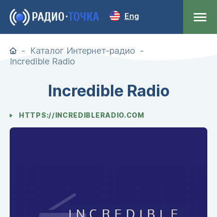
Eng
Каталог Интернет-радио
Incredible Radio
Incredible Radio
HTTPS://INCREDIBLERADIO.COM