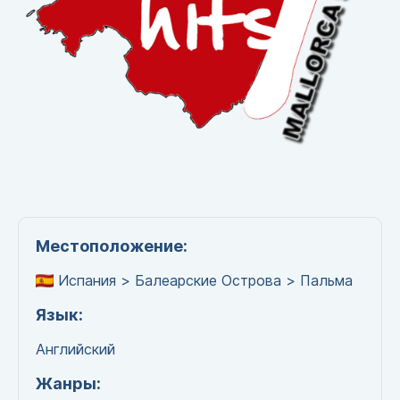
Местоположение:
Испания > Балеарские Острова > Пальма
Язык:
Английский
Жанры: