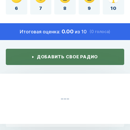
6
7
8
9
10
0.00
Итоговая оценка:
из 10
(0 голоса)
ДОБАВИТЬ СВОЕ РАДИО