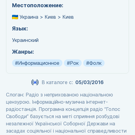
Местоположение:
Украина > Киев > Киев
Язык:
Украинский
Жанры:
#Информационное
#Рок
#Фолк
В каталоге с:
05/03/2016
Слоган: Радіо з неприхованою національною
цензурою. Інформаційно-музична інтернет-
радіостанція. Програмна концепція радіо “Голос
Свободи” базується на меті сприяння розбудові
незалежної Української Соборної Держави на
засадах соціяльної і національної справедливости