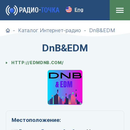
Eng
Каталог Интернет-радио
DnB&EDM
DnB&EDM
HTTP://EDMDNB.COM/
Местоположение: