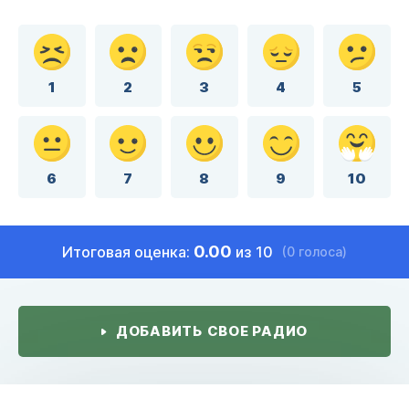
1
2
3
4
5
6
7
8
9
10
0.00
Итоговая оценка:
из 10
(0 голоса)
ДОБАВИТЬ СВОЕ РАДИО