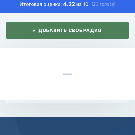
4.22
Итоговая оценка:
из 10
(23 голоса)
ДОБАВИТЬ СВОЕ РАДИО