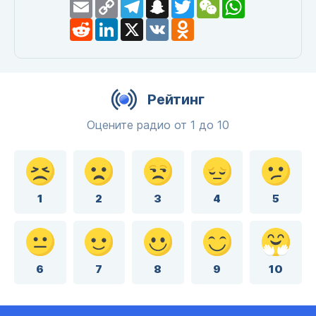
Email
Copy
Telegram
Snapchat
Twitter
WeChat
WhatsApp
Link
Reddit
LinkedIn
X
VK
Odnoklassniki
Рейтинг
Оцените радио от 1 до 10
1
2
3
4
5
6
7
8
9
10