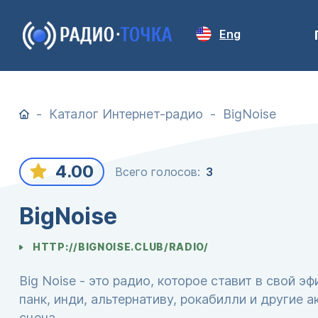
Eng
Каталог Интернет-радио
BigNoise
4.00
Всего голосов:
3
BigNoise
HTTP://BIGNOISE.CLUB/RADIO/
Big Noise - это радио, которое ставит в свой э
панк, инди, альтернативу, рокабилли и другие 
сцена.