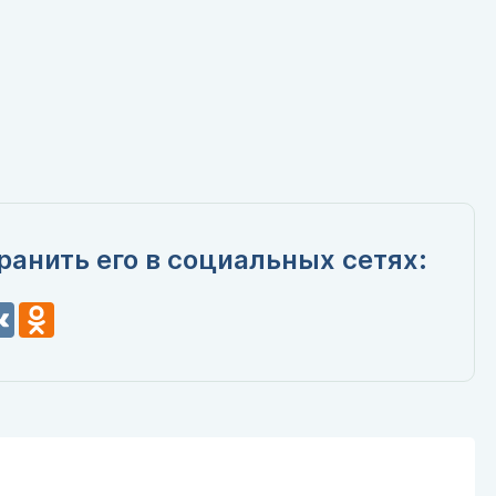
ранить его в социальных сетях:
n
VK
Odnoklassniki