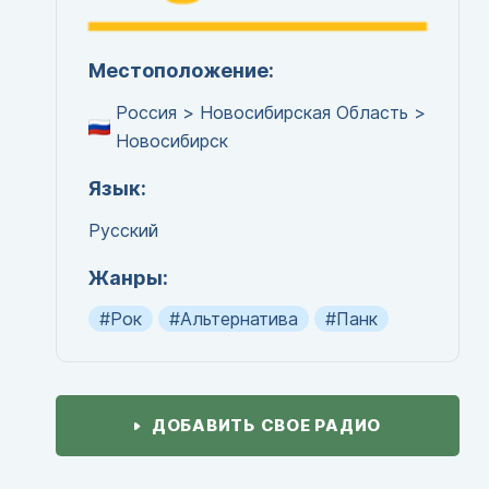
Местоположение:
Россия > Новосибирская Область >
Новосибирск
Язык:
Русский
Жанры:
#Рок
#Альтернатива
#Панк
ДОБАВИТЬ СВОЕ РАДИО