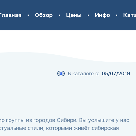
Главная
Обзор
Цены
Инфо
Кат
В каталоге с:
05/07/2019
фир группы из городов Сибири. Вы услышите у нас
актуальные стили, которыми живёт сибирская