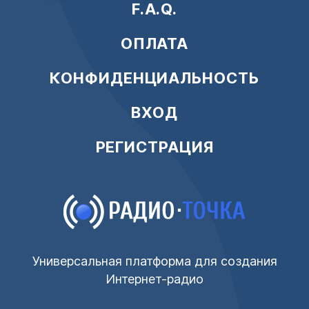
F.A.Q.
ОПЛАТА
КОНФИДЕНЦИАЛЬНОСТЬ
ВХОД
РЕГИСТРАЦИЯ
Универсальная платформа для создания
Интернет-радио