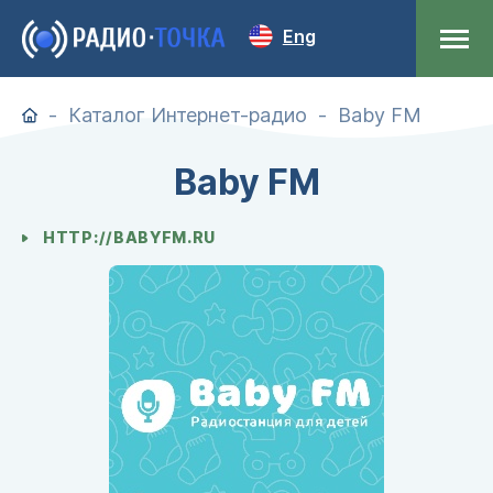
Eng
Каталог Интернет-радио
Baby FM
Baby FM
HTTP://BABYFM.RU