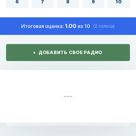
6
7
8
9
10
1.00
Итоговая оценка:
из 10
(2 голоса)
ДОБАВИТЬ СВОЕ РАДИО